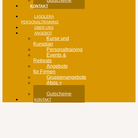
Gutscheine
KONTAKT
LASOLERA
PERSONALTRAINING
ÜBER UNS
ANGEBOT
Kurse und
Kursplan
Personaltraining
Events &
Retreats
Angebote
für Firmen
Gruppenangebote
Abos +
Buchungen
Gutscheine
KONTAKT