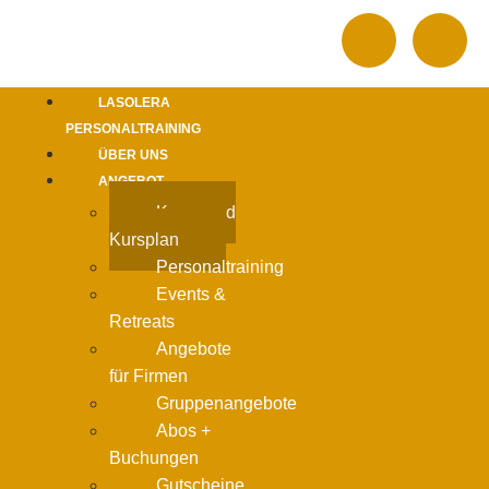
LASOLERA
PERSONALTRAINING
ÜBER UNS
ANGEBOT
Kurse und
Kursplan
Personaltraining
Events &
Retreats
Angebote
für Firmen
Gruppenangebote
Abos +
Buchungen
Gutscheine