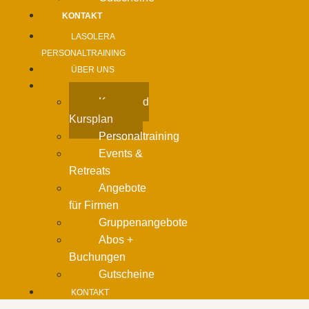
KONTAKT
LASOLERA
PERSONALTRAINING
ÜBER UNS
ANGEBOT
Kurse und
Kursplan
Personaltraining
Events &
Retreats
Angebote
für Firmen
Gruppenangebote
Abos +
Buchungen
Gutscheine
KONTAKT